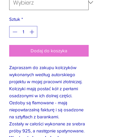
Sztuk
*
Dodaj do koszyka
Zapraszam do zakupu kolczyków
wykonanych według autorskiego
projektu w mojej pracowni złotniczej.
Kolczyki mają postać kół z perłami
osadzonymi w ich dolnej części.
Ozdoby są flamowane - mają
niepowtarzalną fakturę i są osadzone
na sztyftach z barankami.
Zostały w całości wykonane ze srebra
próby 925, a następnie spatynowane.