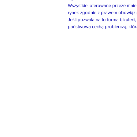
Wszystkie, oferowane przeze mni
rynek zgodnie z prawem obowiązu
Jeśli pozwala na to forma biżuter
państwową cechą probierczą, któr