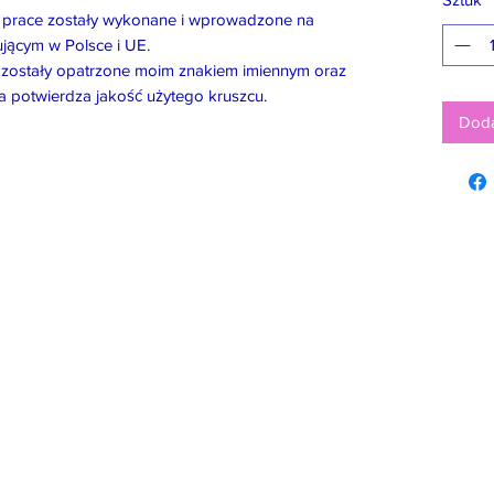
e prace zostały wykonane i wprowadzone na
jącym w Polsce i UE.
ii, zostały opatrzone moim znakiem imiennym oraz
a potwierdza jakość użytego kruszcu.
Doda