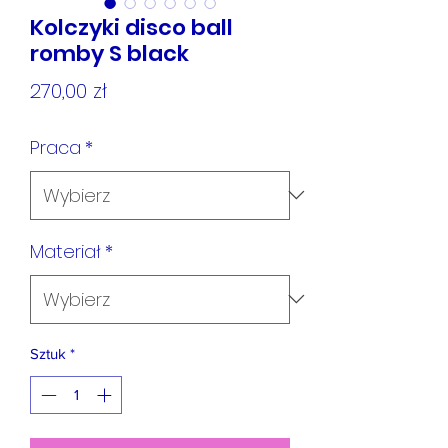
Kolczyki disco ball
romby S black
Cena
270,00 zł
Praca
*
Materiał
*
Sztuk
*