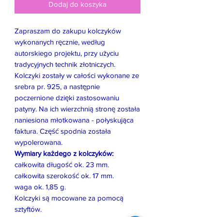
Dodaj do koszyka
Zapraszam do zakupu kolczyków
wykonanych ręcznie, według
autorskiego projektu, przy użyciu
tradycyjnych technik złotniczych.
Kolczyki zostały w całości wykonane ze
srebra pr. 925, a następnie
poczernione dzięki zastosowaniu
patyny. Na ich wierzchnią stronę została
naniesiona młotkowana - połyskująca
faktura. Część spodnia została
wypolerowana.
Wymiary każdego z kolczyków:
całkowita długość ok. 23 mm.
całkowita szerokość ok. 17 mm.
waga ok. 1,85 g.
Kolczyki są mocowane za pomocą
sztyftów.