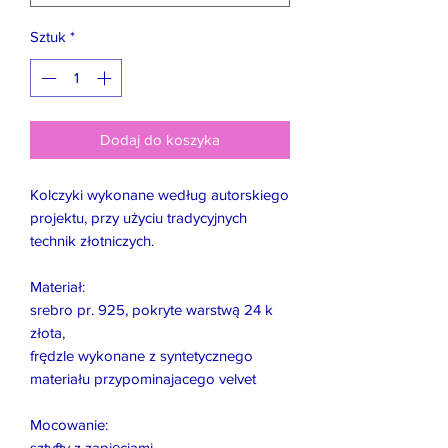
Sztuk
*
Dodaj do koszyka
Kolczyki wykonane według autorskiego
projektu, przy użyciu tradycyjnych
technik złotniczych.
Materiał:
srebro pr. 925, pokryte warstwą 24 k
złota,
frędzle wykonane z syntetycznego
materiału przypominajacego velvet
Mocowanie:
sztyfty z zapięciami