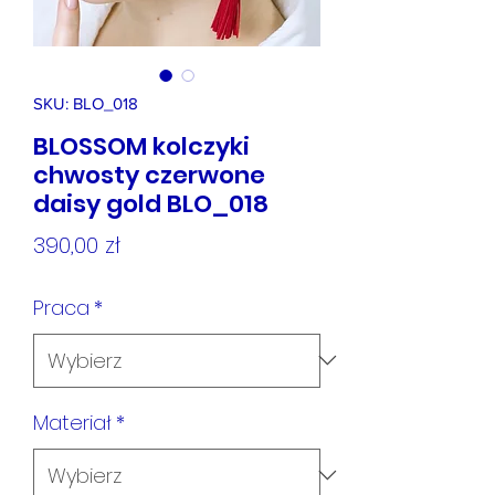
SKU: BLO_018
BLOSSOM kolczyki
chwosty czerwone
daisy gold BLO_018
Cena
390,00 zł
Praca
*
Materiał
*