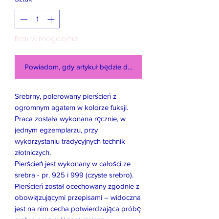
Brak w magazynie
Powiadom, gdy artykuł będzie dostępny
Srebrny, polerowany pierścień z
ogromnym agatem w kolorze fuksji.
Praca została wykonana ręcznie, w
jednym egzemplarzu, przy
wykorzystaniu tradycyjnych technik
złotniczych.
Pierścień jest wykonany w całości ze
srebra - pr. 925 i 999 (czyste srebro).
Pierścień został ocechowany zgodnie z
obowiązującymi przepisami – widoczna
jest na nim cecha potwierdzająca próbę