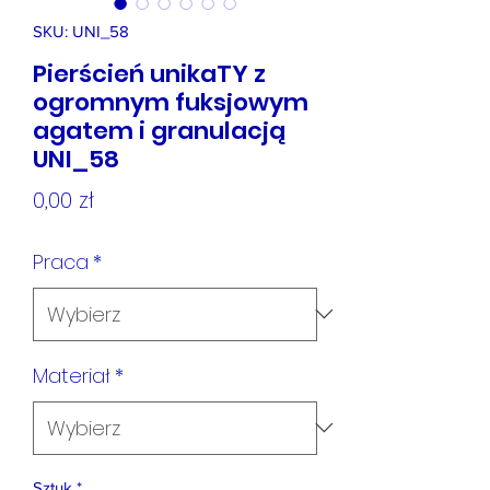
SKU: UNI_58
Pierścień unikaTY z
ogromnym fuksjowym
agatem i granulacją
UNI_58
Cena
0,00 zł
Praca
*
Materiał
*
Sztuk
*