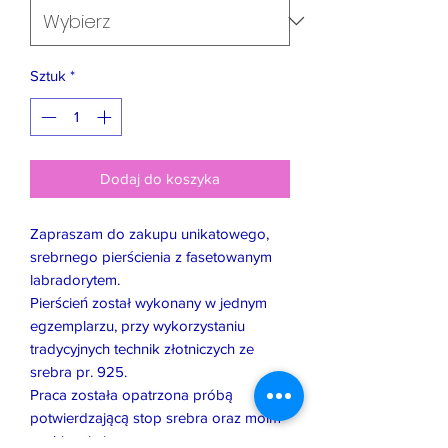
Sztuk
*
Dodaj do koszyka
Zapraszam do zakupu unikatowego,
srebrnego pierścienia z fasetowanym
labradorytem.
Pierścień został wykonany w jednym
egzemplarzu, przy wykorzystaniu
tradycyjnych technik złotniczych ze
srebra pr. 925.
Praca została opatrzona próbą
potwierdzającą stop srebra oraz moim
znakiem imiennym.