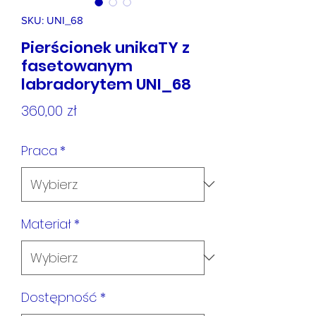
SKU: UNI_68
Pierścionek unikaTY z
fasetowanym
labradorytem UNI_68
Cena
360,00 zł
Praca
*
Materiał
*
Dostępność
*