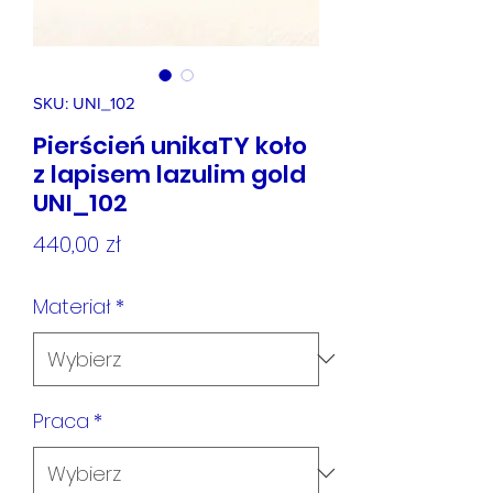
SKU: UNI_102
Pierścień unikaTY koło
z lapisem lazulim gold
UNI_102
Cena
440,00 zł
Materiał
*
Praca
*