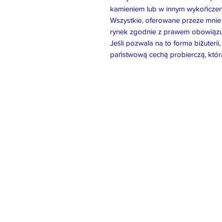
kamieniem lub w innym wykończen
Wszystkie, oferowane przeze mni
rynek zgodnie z prawem obowiązu
Jeśli pozwala na to forma biżuter
państwową cechą probierczą, któr