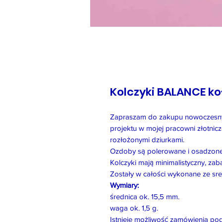
Kolczyki BALANCE ko
Zapraszam do zakupu nowoczesny
projektu w mojej pracowni złotnicz
rozłożonymi dziurkami.
Ozdoby są polerowane i osadzone 
Kolczyki mają minimalistyczny, zab
Zostały w całości wykonane ze sr
Wymiary:
średnica ok. 15,5 mm.
waga ok. 1,5 g.
Istnieje możliwość zamówienia po