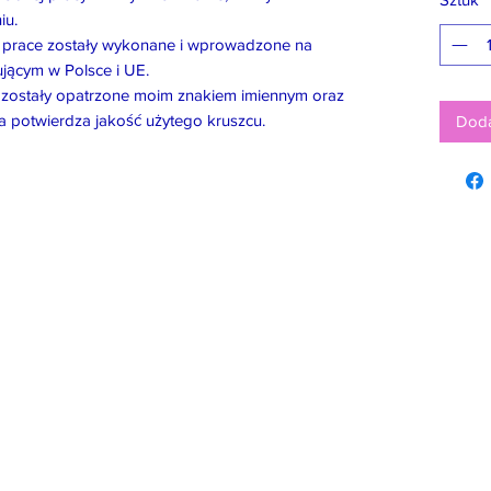
iu.
e prace zostały wykonane i wprowadzone na
jącym w Polsce i UE.
ii, zostały opatrzone moim znakiem imiennym oraz
a potwierdza jakość użytego kruszcu.
Doda